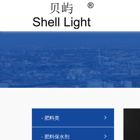
- 肥料类
- 肥料保水剂