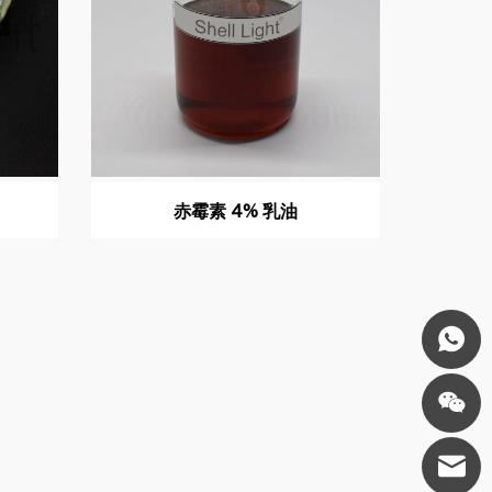
赤霉素 4% 乳油