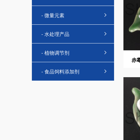
- 微量元素
- 水处理产品
- 植物调节剂
赤霉
- 食品饲料添加剂