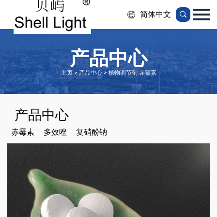
简体中文
产品中心
主页 > 产品中心 > 植物调节剂 赤霉素
产品中心
赤霉素
多效唑
复硝酚钠