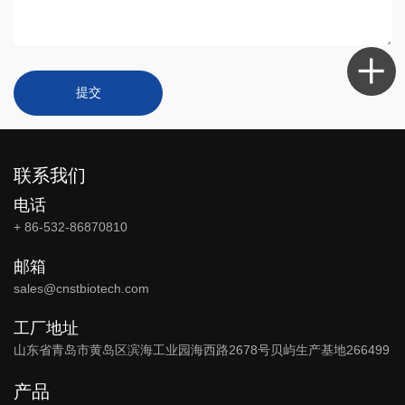
提交
联系我们
电话
+ 86-532-86870810
邮箱
sales@cnstbiotech.com
工厂地址
山东省青岛市黄岛区滨海工业园海西路2678号贝屿生产基地266499
产品