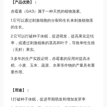
【
产
品优势
】：
赤霉素（GA3）属于一种天然的植物激素。
1.它可以通过刺激细胞的分裂和生长来刺激植物茎
的生长。
2.它可以打破种子休眠，促进萌发，提高果实定结
率，或通过刺激植株的茎高和叶子，导致单性生殖
（无籽）果实。
3.多年的生产实践证明，赤霉素的应用对提高水
稻、小麦、玉米、蔬菜、水果等作物的产量具有重
要作用。
【
用
途
】：
1.打破种子休眠，促进早期萌发和增加发芽率