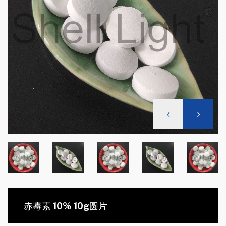
赤霉素 10% 10g圆片