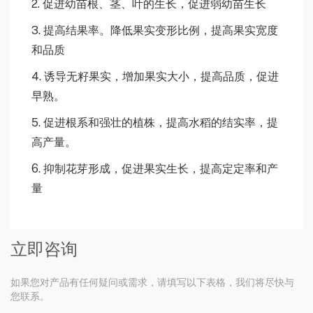
2. 促进幼苗根、茎、叶的生长，促进弱幼苗生长
3. 提高结果率。降低果实变形比例，提高果实宽度
和品质
4. 诱导无籽果实，增加果实大小，提高品质，促进
早熟。
5. 促进根系和强壮的植株，提高水稻的结实率，提
高产量。
6. 抑制花芽形成，促进果实生长，提高定定率和产
量
立即咨询
如果您对产品有任何疑问或需求，请填写以下表格，我们将尽快与
您联系。