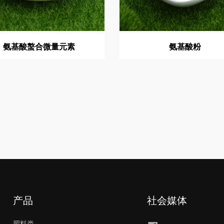
氨基酸螯合微量元素
氨基酸粉
产品
社会媒体
肥料类