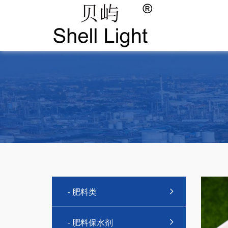
- 肥料类
- 肥料保水剂