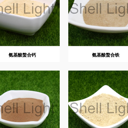
氨基酸螯合钙
氨基酸螯合铁