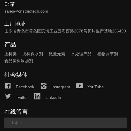
邮箱
sales@cnstbiotech.com
工厂地址
山东省青岛市黄岛区滨海工业园海西路2678号贝屿生产基地266499
产品
肥料类
肥料保水剂
微量元素
水处理产品
植物调节剂
食品饲料添加剂
社会媒体
Facebook
Instagram
YouTube
Twitter
LinkedIn
在线留言