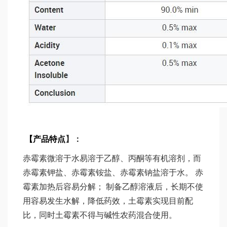
【
产
品特点
】：
赤霉素微溶于水易溶于乙醇、丙酮等有机溶剂，而
赤霉素钾盐、赤霉素铵盐、赤霉素钠盐溶于水。 赤
霉素加热后容易分解； 制备乙醇溶液后，长期不使
用容易发生水解，降低药效，土霉素实现目前配
比，同时土霉素不得与碱性农药混合使用。