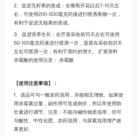
2、促进无籽果的形成：在葡萄开花以后7-10天左
右，可使用200-500毫克药液进行喷洒果穗一次，
有利于促进无核果的形成。
3、促进营养生长：在芹菜采收前15天左右可使用
50-100毫克药液进行喷洒一次，菠菜在采收前21天
左右可喷洒一次，有利于茎叶的增大。 扩展资料
赤霉酸的使用注意： 赤霉酸
【
使
用注意事项
】：
1、该品可与一般农药混用，并能相互增效。如果使
用赤霉素过量，副作用可造成倒伏，所以常使用助
壮素进行调节。注意：不能与碱性物质混用，但可
与酸性、中性化肥、农药混用，与尿素混用增产效
果更好。