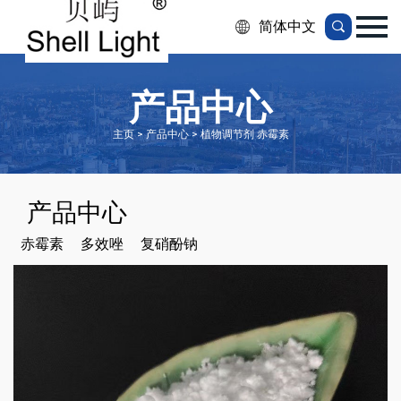
简体中文
产品中心
主页 > 产品中心 > 植物调节剂 赤霉素
产品中心
赤霉素
多效唑
复硝酚钠