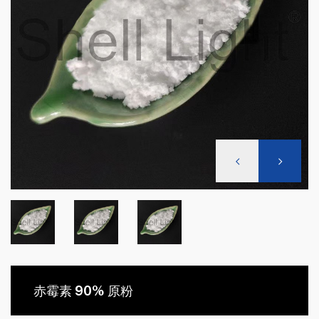
赤霉素 90% 原粉