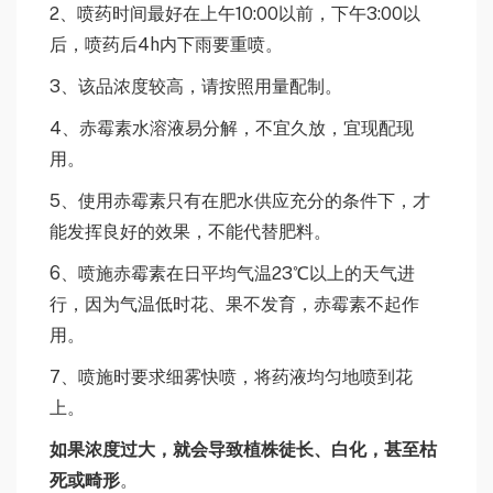
2、喷药时间最好在上午10:00以前，下午3:00以
后，喷药后4h内下雨要重喷。
3、该品浓度较高，请按照用量配制。
4、赤霉素水溶液易分解，不宜久放，宜现配现
用。
5、使用赤霉素只有在肥水供应充分的条件下，才
能发挥良好的效果，不能代替肥料。
6、喷施赤霉素在日平均气温23℃以上的天气进
行，因为气温低时花、果不发育，赤霉素不起作
用。
7、喷施时要求细雾快喷，将药液均匀地喷到花
上。
如果浓度过大，就会导致植株徒长、白化，甚至枯
死或畸形
。