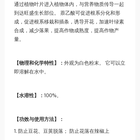
通过植物叶片进入植物体内，与营养物质传导一起
到达旺盛生长部位。 萘乙酸可促进根系分化和形
成，促进根系移栽和插条，诱导开花，加速叶绿素
合成，减少落果，提高作物成熟度，提高作物产
量。
【
物理和化学特性
】：
外观为白色粉末。 它可以立
即溶解在水中。
【
水溶性
】：
100%。
【
功效与使用方法
】：
1. 防止豆花、豆荚脱落； 防止花落在辣椒上