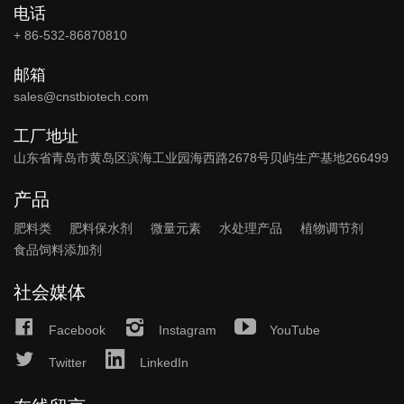
电话
+ 86-532-86870810
邮箱
sales@cnstbiotech.com
工厂地址
山东省青岛市黄岛区滨海工业园海西路2678号贝屿生产基地266499
产品
肥料类
肥料保水剂
微量元素
水处理产品
植物调节剂
食品饲料添加剂
社会媒体
Facebook
Instagram
YouTube
Twitter
LinkedIn