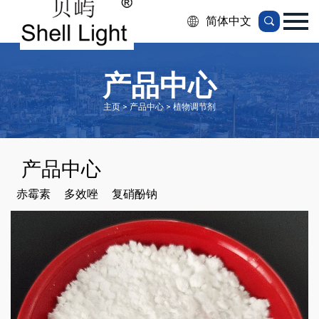
简体中文
产品中心
主页 > 产品中心 > 植物调节剂
产品中心
赤霉素
多效唑
复硝酚钠