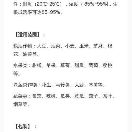
件：温度（20℃~25℃），湿度（ 85%~95%)，生
根成活率可达85~95%。
【
适用范围
】：
粮油作物：大豆、油菜、小麦、玉米、芝麻、棉
花、油菜等。
水果类：柑橘、苹果、草莓、甜瓜、葡萄、樱桃
等。
块茎类作物：花生、马铃薯、大蒜、木薯等。
蔬菜类：番茄、辣椒、瓜类、黄瓜、茄子、茶叶、
烟草等。
【
包装
】 ：