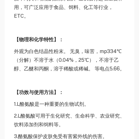
用，可广泛应用于食品、饲料、化工等行业，
ETC。
【
物理和化学特性
】：
外观为白色结晶性粉末。 无臭，味苦，mp334℃
（分解）不溶于水（0.04%，25℃），不溶于乙
醇、乙醚和丙酮，溶于稀酸或稀碱。 等电点5.66。
【
功
效与使用方法
】：
1.L酪氨酸是一种重要的生物试剂。
2.L酪氨酸可用于生化研究、生命科学、农业研究、
饮料添加剂和饲料等。
3.酪氨酸保护皮肤免受有害紫外线的伤害。