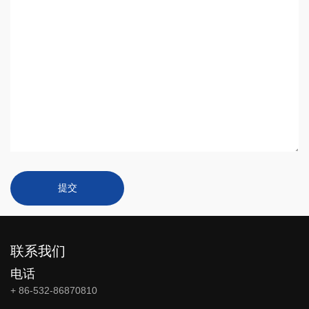
提交
联系我们
电话
+ 86-532-86870810