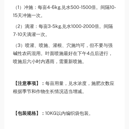
（1）冲施：每亩4-6kg,兑水500-1500倍。间隔10-
15天冲施一次。
（2）滴灌：每亩3-5kg,兑水1000-2000倍。间隔
7-10天滴灌一次。
（3）喷灌、喷施、灌根、穴施均可，但不要与强
碱性农药混用。叶面喷施最好在下午4点后进行，
喷施后六小时内遇雨，需重新喷施。
【注意事项】：
每亩用量，兑水浓度，施肥次数应
根据季节和作物生长情况适当增减。
【包装规格】：
10KG以内编织袋包装。