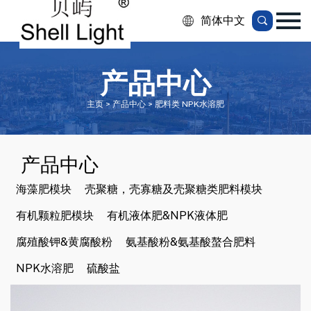
简体中文
产品中心
主页 > 产品中心 > 肥料类 NPK水溶肥
产品中心
海藻肥模块
壳聚糖，壳寡糖及壳聚糖类肥料模块
有机颗粒肥模块
有机液体肥&NPK液体肥
腐殖酸钾&黄腐酸粉
氨基酸粉&氨基酸螯合肥料
NPK水溶肥
硫酸盐