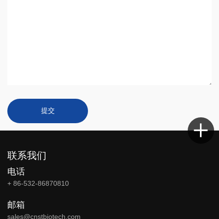
提交
联系我们
电话
+ 86-532-86870810
邮箱
sales@cnstbiotech.com