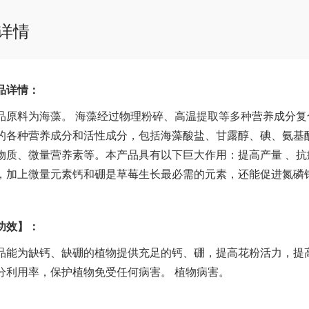
详情
品详情：
品原料为海藻。 海藻经过物理粉碎、高温提取等多种营养成分复
的各种营养成分和活性成分，包括海藻酸盐、甘露醇、碘、氨基
物质、微量营养素等。本产品具有以下巨大作用：提高产量 、
，加上微量元素钙和硼是草莓生长最必需的元素，还能促进氮磷
功效
】：
品能为缺钙、缺硼的植物提供充足的钙、硼，提高花粉活力，提
分利用率，保护植物免受任何病害。 植物病害。