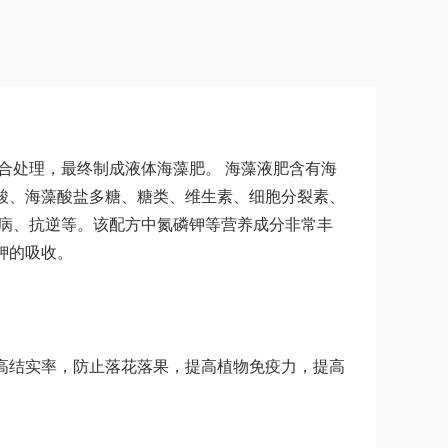
合处理，最终制成液体海藻肥。 海藻液肥含有海
酸、海藻酸盐多糖、糖类、维生素、细胞分裂素、
抗病、抗逆等。该配方中氮磷钾等营养成分非常丰
钾的吸收。
高结实率，防止落花落果，提高植物免疫力，提高