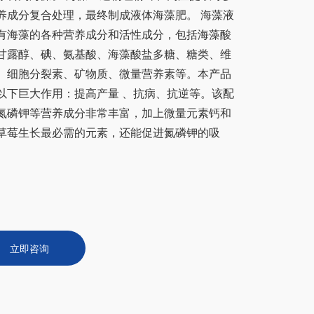
养成分复合处理，最终制成液体海藻肥。 海藻液
有海藻的各种营养成分和活性成分，包括海藻酸
甘露醇、碘、氨基酸、海藻酸盐多糖、糖类、维
、细胞分裂素、矿物质、微量营养素等。本产品
以下巨大作用：提高产量 、抗病、抗逆等。该配
氮磷钾等营养成分非常丰富，加上微量元素钙和
草莓生长最必需的元素，还能促进氮磷钾的吸
立即咨询