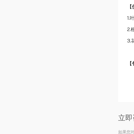
【
1.
2
3
【
立即
如果您