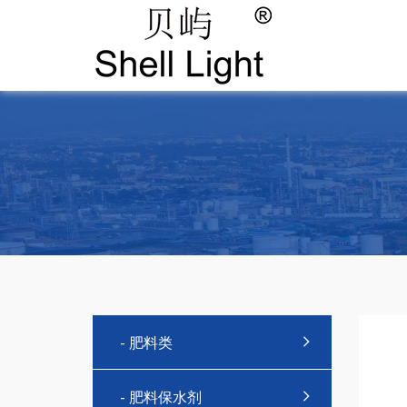
- 肥料类
- 肥料保水剂