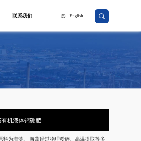
联系我们
English
藻有机液体钙硼肥
原料为海藻。 海藻经过物理粉碎、高温提取等多