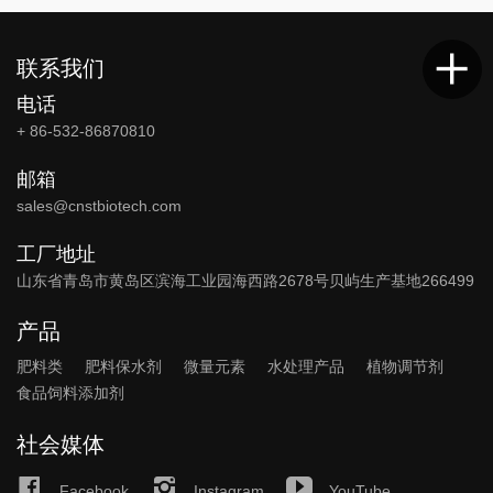
联系我们
电话
+ 86-532-86870810
邮箱
sales@cnstbiotech.com
工厂地址
山东省青岛市黄岛区滨海工业园海西路2678号贝屿生产基地266499
产品
肥料类
肥料保水剂
微量元素
水处理产品
植物调节剂
食品饲料添加剂
社会媒体
Facebook
Instagram
YouTube