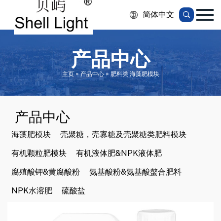
简体中文
产品中心
主页 > 产品中心 > 肥料类 海藻肥模块
产品中心
海藻肥模块
壳聚糖，壳寡糖及壳聚糖类肥料模块
有机颗粒肥模块
有机液体肥&NPK液体肥
腐殖酸钾&黄腐酸粉
氨基酸粉&氨基酸螯合肥料
NPK水溶肥
硫酸盐