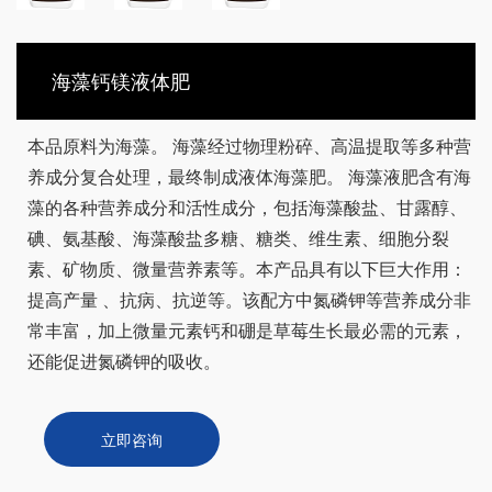
海藻钙镁液体肥
本品原料为海藻。 海藻经过物理粉碎、高温提取等多种营
养成分复合处理，最终制成液体海藻肥。 海藻液肥含有海
藻的各种营养成分和活性成分，包括海藻酸盐、甘露醇、
碘、氨基酸、海藻酸盐多糖、糖类、维生素、细胞分裂
素、矿物质、微量营养素等。本产品具有以下巨大作用：
提高产量 、抗病、抗逆等。该配方中氮磷钾等营养成分非
常丰富，加上微量元素钙和硼是草莓生长最必需的元素，
还能促进氮磷钾的吸收。
立即咨询