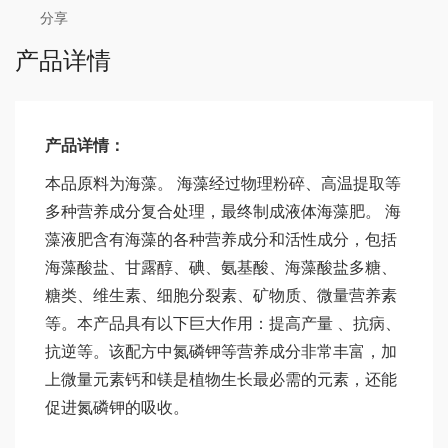
分享
产品详情
产品详情：
本品原料为海藻。 海藻经过物理粉碎、高温提取等
多种营养成分复合处理，最终制成液体海藻肥。 海
藻液肥含有海藻的各种营养成分和活性成分，包括
海藻酸盐、甘露醇、碘、氨基酸、海藻酸盐多糖、
糖类、维生素、细胞分裂素、矿物质、微量营养素
等。本产品具有以下巨大作用：提高产量 、抗病、
抗逆等。该配方中氮磷钾等营养成分非常丰富，加
上微量元素钙和镁是植物生长最必需的元素，还能
促进氮磷钾的吸收。